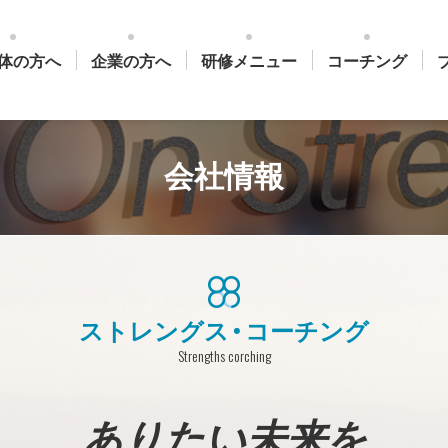
体の方へ
企業の方へ
研修メニュー
コーチング
会社情報
ストレングス・コーチング
Strengths corching
ありたい未来を