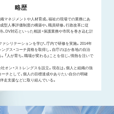
略歴
組織マネジメントや人材育成、福祉の現場での業務にあ
成型人事評価制度の構築や、職員研修、行政改革に従
待、DV対応といった相談・保護業務や市民を巻き込む計
ファシリテーションを学び、庁内で研修を実施。2014年
レングス・コーチ資格を取得し、自庁のほか各地の自治
。「人が育ち、職場が変わる」ことを信じ、情熱を注いで
株式会社オン・ストレングスを設立。現在は、個人と組織の強
コーチとして、個人の目標達成やありたい自分の明確
の伴走支援などに取り組んでいる。