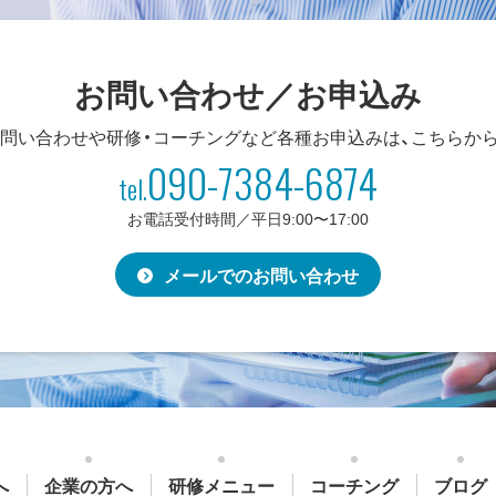
お問い合わせ／お申込み
問い合わせや研修・コーチングなど
各種お申込みは、こちらか
090-7384-6874
tel.
お電話受付時間／平日9:00〜17:00
メールでのお問い合わせ
へ
企業の方へ
研修メニュー
コーチング
ブログ