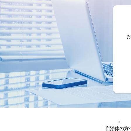
お
自治体の方